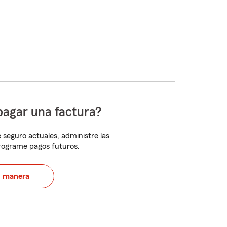
pagar una factura?
 seguro actuales, administre las
programe pagos futuros.
u manera