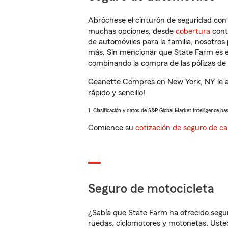
Abróchese el cinturón de seguridad co
muchas opciones, desde
cobertura
con
de automóviles para la familia, nosotro
más. Sin mencionar que State Farm es e
combinando la compra de las pólizas de 
Geanette Compres en New York, NY le a
rápido y sencillo!
1. Clasificación y datos de S&P Global Market Intelligence ba
Comience su
cotización de seguro de ca
Seguro de motocicleta
¿Sabía que State Farm ha ofrecido segu
ruedas, ciclomotores y motonetas. Usted