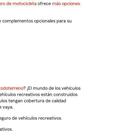
ro de motocicleta
ofrece
más opciones
 y complementos opcionales para su
todoterreno
? ¡El mundo de los vehículos
vehículos recreativos están construidos
culos tengan cobertura de calidad
e vaya.
guro de vehículos recreativos.
ativos.