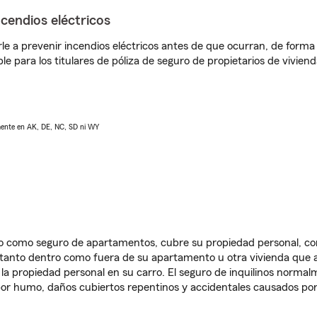
ncendios eléctricos
e a prevenir incendios eléctricos antes de que ocurran, de forma 
le para los titulares de póliza de seguro de propietarios de vivie
lmente en AK, DE, NC, SD ni WY
ido como seguro de apartamentos, cubre su propiedad personal, c
, tanto dentro como fuera de su apartamento u otra vivienda que a
 la propiedad personal en su carro. El seguro de inquilinos norma
or humo, daños cubiertos repentinos y accidentales causados por