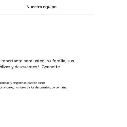
Nuestro equipo
importante para usted: su familia, sus
ólizas y descuentos*, Geanette
ilidad y elegibilidad podrían variar.
Los ahorros, nombres de los descuentos, porcentajes,