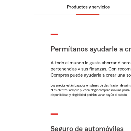
Productos y servicios
Permítanos ayudarle a cr
A todo el mundo le gusta ahorrar dinero
pertenencias y sus finanzas. Con reco
Compres puede ayudarle a crear una so
Los precios están basados en planes de clasificación de primas
*Los clientes siempre pueden elegir comprar solo una póliza
disponibilidad y elegibilidad podrían variar según el estado.
Seguro de automóviles