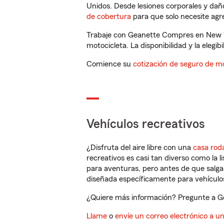
Unidos. Desde lesiones corporales y dañ
de cobertura
para que solo necesite agre
Trabaje con Geanette Compres en New Yo
motocicleta. La disponibilidad y la elegib
Comience su
cotización de seguro de mo
Vehículos recreativos
¿Disfruta del aire libre con una
casa rod
recreativos es casi tan diverso como la l
para aventuras, pero antes de que salga 
diseñada específicamente para vehículos
¿Quiere más información? Pregunte a Ge
Llame
o
envíe un correo electrónico a u