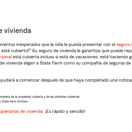
e vivienda
eventos inesperados que la vida le pueda presentar con el
seguro 
1
está cubierto?
Su seguro de vivienda le garantiza que puede rep
rsonal
está cubierta incluso si está de vacaciones, está haciendo g
de vivienda eligen a State Farm como su compañía de seguros de 
yudará a comenzar después de que haya completado una cotizaci
completa de la propiedad cubierta y de las pérdidas cubiertas.
y State Farm Archive.
opietarios de vivienda
. ¡Es rápido y sencillo!