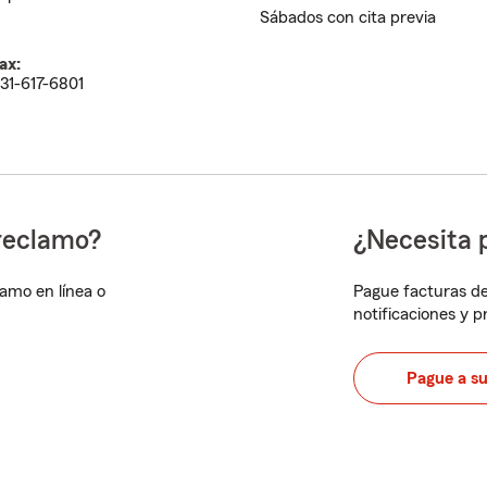
Sábados con cita previa
ax:
31-617-6801
reclamo?
¿Necesita 
lamo en línea o
Pague facturas de
notificaciones y 
Pague a s