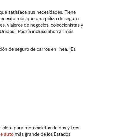
ue satisface sus necesidades. Tiene
 necesita más que una póliza de seguro
, viajeros de negocios, coleccionistas y
1
 Unidos
. Podría incluso ahorrar más
n de seguro de carros en línea. ¡Es
cleta para motocicletas de dos y tres
de auto
más grande de los Estados