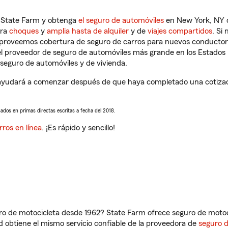
n State Farm y obtenga
el seguro de automóviles
en New York, NY q
tra
choques
y
amplia hasta de alquiler
y de
viajes compartidos
. Si
s proveemos cobertura de seguro de carros para nuevos conductores
l proveedor de seguro de automóviles más grande en los Estados
seguro de automóviles y de vivienda.
yudará a comenzar después de que haya completado una cotizació
sados en primas directas escritas a fecha del 2018.
rros en línea
. ¡Es rápido y sencillo!
ro de motocicleta desde 1962? State Farm ofrece seguro de motoci
 obtiene el mismo servicio confiable de la proveedora de
seguro 