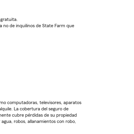
gratuita.
nda no de inquilinos de State Farm que
omo computadoras, televisores, aparatos
lquile. La cobertura del seguro de
lmente cubre pérdidas de su propiedad
 agua, robos, allanamientos con robo,