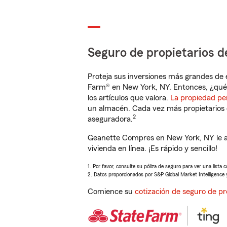
Seguro de propietarios d
Proteja sus inversiones más grandes de 
Farm® en New York, NY. Entonces, ¿qué 
los artículos que valora.
La propiedad pe
un almacén. Cada vez más propietarios 
2
aseguradora.
Geanette Compres en New York, NY le a
vivienda en línea. ¡Es rápido y sencillo!
1. Por favor, consulte su póliza de seguro para ver una lista 
2. Datos proporcionados por S&P Global Market Intelligence 
Comience su
cotización de seguro de pr