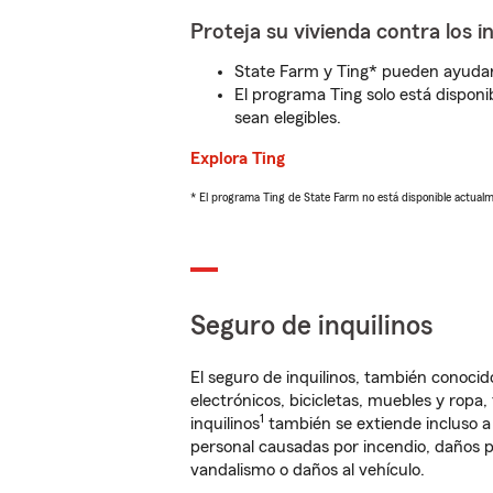
Proteja su vivienda contra los i
State Farm y Ting* pueden ayudarl
El programa Ting solo está disponib
sean elegibles.
Explora Ting
* El programa Ting de State Farm no está disponible actua
Seguro de inquilinos
El seguro de inquilinos, también conoc
electrónicos, bicicletas, muebles y ropa
1
inquilinos
también se extiende incluso a
personal causadas por incendio, daños p
vandalismo o daños al vehículo.