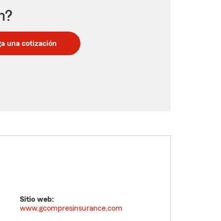
n?
a una cotización
Sitio web:
www.gcompresinsurance.com