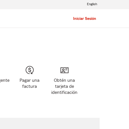
English
Iniciar Sesión
gente
Pagar una
Obtén una
factura
tarjeta de
identificación