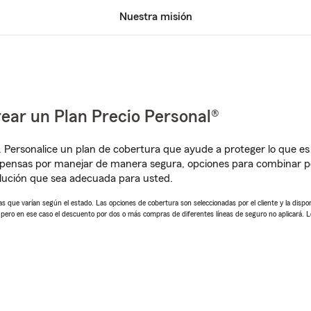
Nuestra misión
ear un Plan Precio Personal®
. Personalice un plan de cobertura que ayude a proteger lo que es 
mpensas por manejar de manera segura, opciones para combinar p
lución que sea adecuada para usted.
 que varían según el estado. Las opciones de cobertura son seleccionadas por el cliente y la disponib
, pero en ese caso el descuento por dos o más compras de diferentes líneas de seguro no aplicará. 