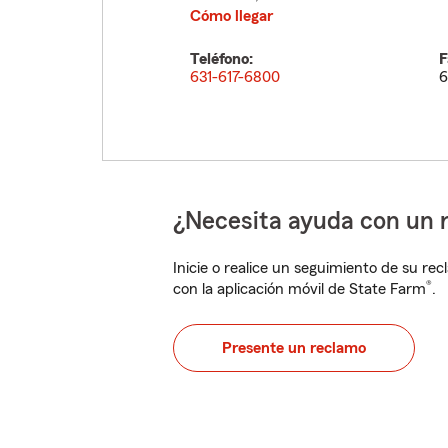
Cómo llegar
Teléfono:
F
631-617-6800
6
¿Necesita ayuda con un 
Inicie o realice un seguimiento de su rec
®
con la aplicación móvil de State Farm
.
Presente un reclamo